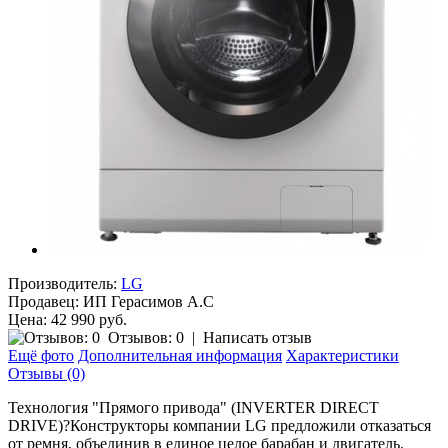
Производитель:
LG
Продавец:
ИП Герасимов А.С
Цена: 42 990 руб.
Отзывов: 0
|
Написать отзыв
Ещё фото
Дополнительная информация
Характеристики
Отзывы (0)
Технология "Прямого привода" (INVERTER DIRECT
DRIVE)
?
Конструкторы компании LG предложили отказаться
от ремня, объединив в единое целое барабан и двигатель.