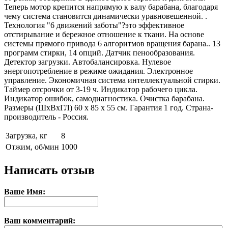
Теперь мотор крепится напрямую к валу барабана, благодаря
чему система становится динамически уравновешенной.
.
Технология "6 движений заботы"
?
это эффективное
отстирывание и бережное отношение к ткани. На основе
системы прямого привода 6 алгоритмов вращения барана.
. 13
программ стирки, 14 опций. Датчик пенообразования.
Детектор загрузки. Автобалансировка. Нулевое
энергопотребление в режиме ожидания. Электронное
управление. Экономичная система интеллектуальной стирки.
Таймер отсрочки от 3-19 ч. Индикатор рабочего цикла.
Индикатор ошибок, самодиагностика. Очистка барабана.
Размеры (ШхВхГЛ) 60 х 85 х 55 см. Гарантия 1 год. Страна-
производитель - Россия.
Загрузка, кг
8
Отжим, об/мин
1000
Написать отзыв
Ваше Имя:
Ваш комментарий: