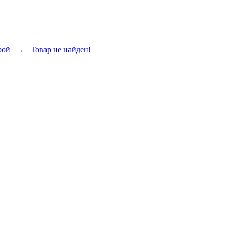
рой
→
Товар не найден!