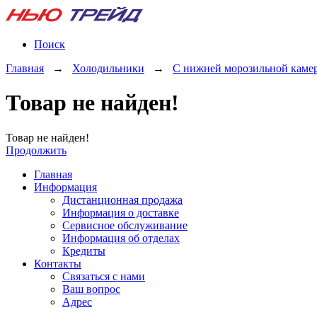
Поиск
Главная
→
Холодильники
→
С нижней морозильной каме
Товар не найден!
Товар не найден!
Продолжить
Главная
Информация
Дистанционная продажа
Информация о доставке
Сервисное обслуживание
Информация об отделах
Кредиты
Контакты
Связаться с нами
Ваш вопрос
Адрес