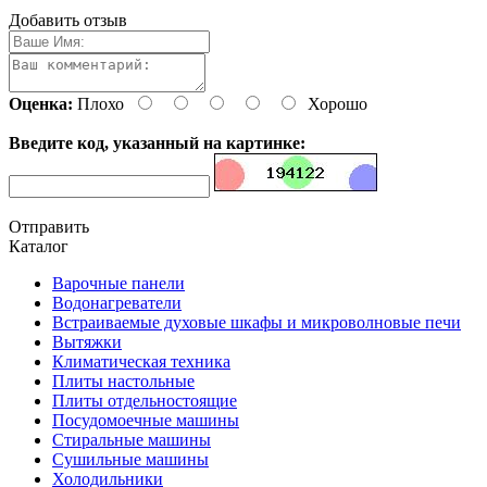
Добавить отзыв
Оценка:
Плохо
Хорошо
Введите код, указанный на картинке:
Отправить
Каталог
Варочные панели
Водонагреватели
Встраиваемые духовые шкафы и микроволновые печи
Вытяжки
Климатическая техника
Плиты настольные
Плиты отдельностоящие
Посудомоечные машины
Стиральные машины
Сушильные машины
Холодильники