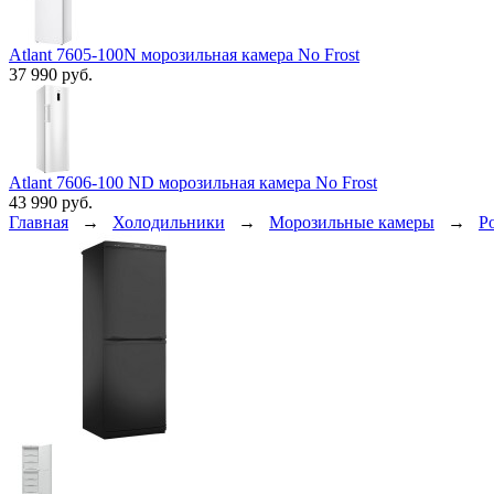
Atlant 7605-100N морозильная камера No Frost
37 990 руб.
Atlant 7606-100 ND морозильная камера No Frost
43 990 руб.
Главная
→
Холодильники
→
Морозильные камеры
→
P