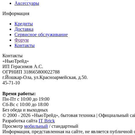
Аксессуары
Информация
Кредиты
Доставка
Сервисное обслуживание
Форум
Контакты
Контакты
«НьюТрейд»
ИП Герасимов А.С.
ОГРНИП 318665800022788
г.Йошкар-Ола, ул.Красноармейская, д.50.
45-71-10
Время работы:
Пн-Пт с 10:00 до 19:00
Сб-Вс с 10:00 до 18:00
Без обеда и выходных
© 2000 - 2026 «НьюТрейд», бытовая техника | Официальный са
Разработка сайта
IT Brick
Просмотр
мобильный
/ стандартный
Информация, представленная на сайте, не является публичной 