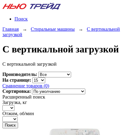
Поиск
Главная
→
Стиральные машины
→
С вертикальной
загрузкой
С вертикальной загрузкой
С вертикальной загрузкой
Производитель:
На странице:
Сравнение товаров (0)
Сортировка:
Расширенный поиск
Загрузка, кг
Отжим, об/мин