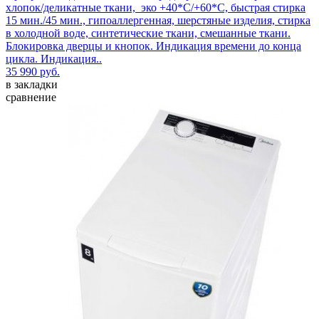
хлопок/деликатные ткани, эко +40*С/+60*С, быстрая стирка
15 мин./45 мин., гипоаллергенная, шерстяные изделия, стирка
в холодной воде, синтетические ткани, смешанные ткани.
Блокировка дверцы и кнопок. Индикация времени до конца
цикла. Индикация..
35 990 руб.
в закладки
сравнение