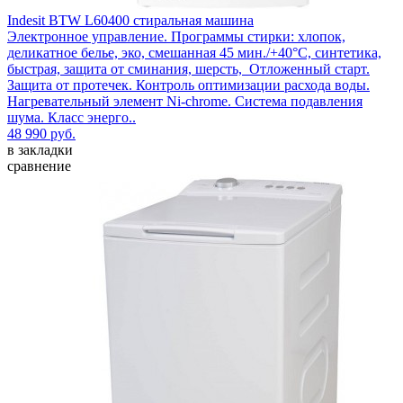
Indesit BTW L60400 стиральная машина
Электронное управление. Программы стирки: хлопок,
деликатное белье, эко, смешанная 45 мин./+40°С, синтетика,
быстрая, защита от сминания, шерсть, Отложенный старт.
Защита от протечек. Контроль оптимизации расхода воды.
Нагревательный элемент Ni-chrome. Система подавления
шума. Класс энерго..
48 990 руб.
в закладки
сравнение