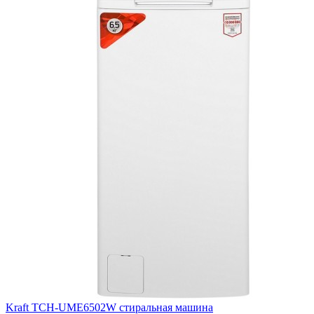
Kraft TCH-UME6502W стиральная машина