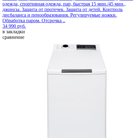
одежда, спортивная одежда, пар, быстрая 15 мин./45 мин.,
джинсы. Защита от протечек. Защита от детей. Контроль
дисбаланса и пенообразования. Регулируемые ножки.
Обработка паром. Отсрочка ..
34 990 руб.
в закладки
сравнение