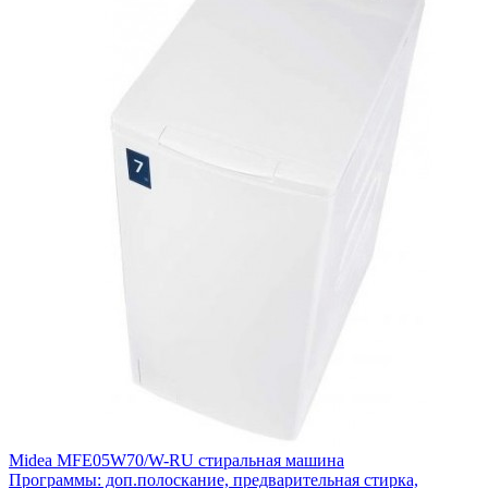
Midea MFE05W70/W-RU стиральная машина
Программы: доп.полоскание, предварительная стирка,